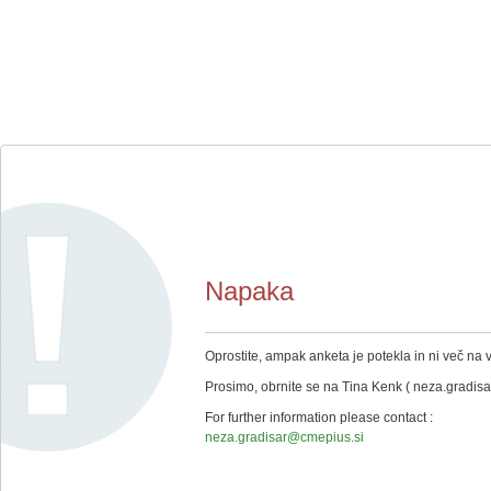
Napaka
Oprostite, ampak anketa je potekla in ni več na v
Prosimo, obrnite se na Tina Kenk ( neza.gradis
For further information please contact :
neza.gradisar@cmepius.si